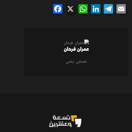
Facebook
WhatsApp
X
LinkedIn
Telegram
Email
عمران فرحان
صحفي يمني