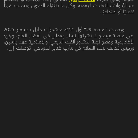
عبر
الأدوات
والتقنيات
الرقمية،
وكل
ما
ينتهك
الحقوق
ويسبب
ضررًا
نفسيًا
أو
اجتماعيًا
.
ورصدت "منصة 29" أول ثلاثة منشورات خلال ديسمبر 2025
على منصة فيسبوك نشرتها نساء يعملن في الفضاء العام، وهن:
الأكاديمية وعضو لجنة التشاور ألفت الدبعي، والإعلامية عهد ياسين،
ورئيس تحالف نساء السلام في مأرب غدير الدودحي. توصلت إلى: