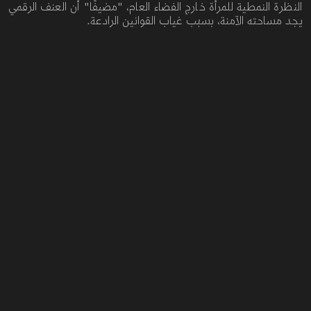
النظرة النمطية للمرأة خارج الفضاء العام، "مضيفًا" أن العنف الرقمي
يجد مساحته الآمنة، بسبب غياب القوانين الرادعة.