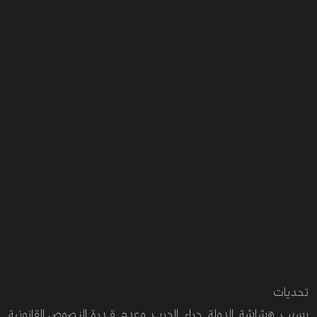
تحديات
بسبب
هشاشة الدولة جراء الحرب وعدم
قدرة النصوص القانونية