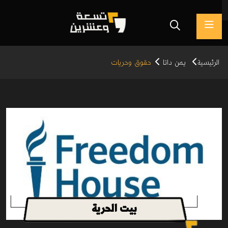
الرئيسية
يمن داتا
حقوق وحريات
بيت الحرية