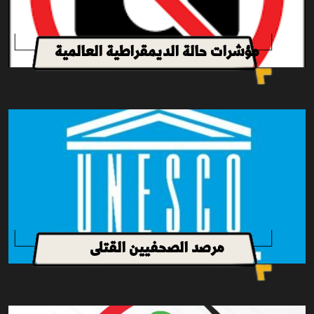
مؤشرات حالة الديمقراطية العالمية
مرصد الصحفيين القتلى