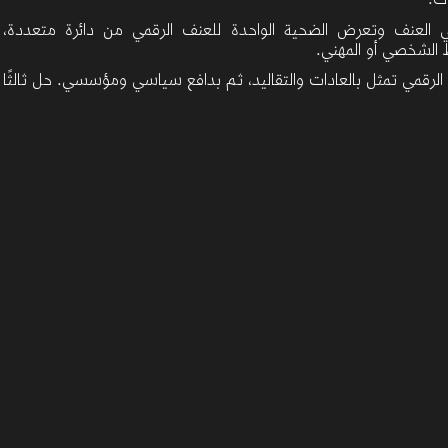
بوك.
 العنف وتعرض الضحية الواحدة للعنف الرقمي من دائرة متعددة، فن
الشخصي أو المهني.
لرقمي تمثل بالعادات والتقاليد، ثم بدافع سياسي ومؤسسي. حل ثالثًا ال