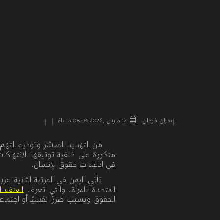
عمران فرحان
12 مارس ,2026 08:04 مساءً
من التهديد المباشر وتوجيه التهم
متكررة على خلفية توثيقها للانتهاكات
في ادعاءات حقوق الإنسان.
تأتي اليمن في المرتبة الثانية 
المتحدة للمرأة. والتي تعرف
العنف ا
الحقوق
ويسبب
ضررًا
نفسيًا
أو
اجتماعيً