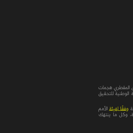
راق المقطري هجمات
الوطنية للتحقيق
مة
وفقًا لهيئة
الأمم
،
وكل
ما
ينتهك