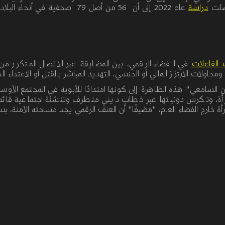
صلت
دراسة
عام 2022 إلى أن 56 من أصل 79 صحفية
في أنحاء البلا
ت الفاعلات
في الفضاء الرقمي، بين المضايقة عبر الاتصال المتكرر م
ومحاولات الابتزاز
المالي أو الجنسي، التهديد المباشر بالقتل أو الاعتداء
ن السامعي
"
هذه الظاهرة إلى كونها امتدادًا للأبوية في المجتمع الأوس
ة، وتكرس دونيتها عبر خطاب ديني متطرف وتنشئة اجتماعية قائمة 
رأة خارج الفضاء العام، "مضيفًا" أن العنف الرقمي يجد مساحته الآمنة، ب