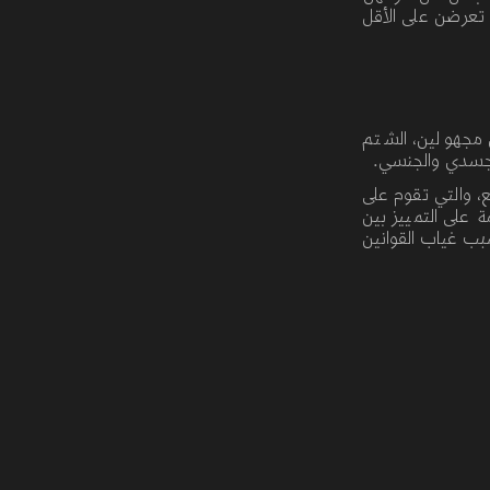
د تعرضن على الأقل
ن مجهولين، الشتم
 الجسدي والجنسي
.
ع، والتي تقوم على
على التمييز بين
سبب غياب القوانين