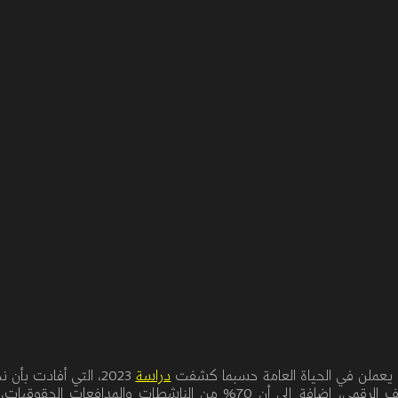
 يعملن في الحياة العامة حسبما كشفت
دراسة
2023
،
التي أفادت بأن ن
ف الرقمي،
إضافة إلى أن
70%
من الناشطات والمدافعات الحقوقيات،