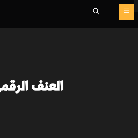
العنف الرقمي