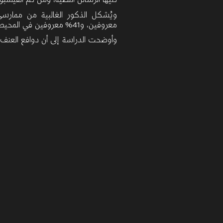
تليها الرسائل النصية، ومن ثم الفيس
ويُشكل الذكور الغالبية من ممارسي
معروفين، و41%
معروفين في المحيط 
وأوضحت الدراسة إلى أن دوافع العنف ا